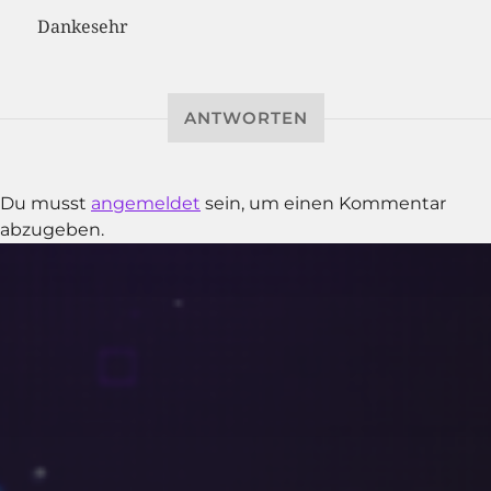
Dankesehr
ANTWORTEN
Du musst
angemeldet
sein, um einen Kommentar
abzugeben.