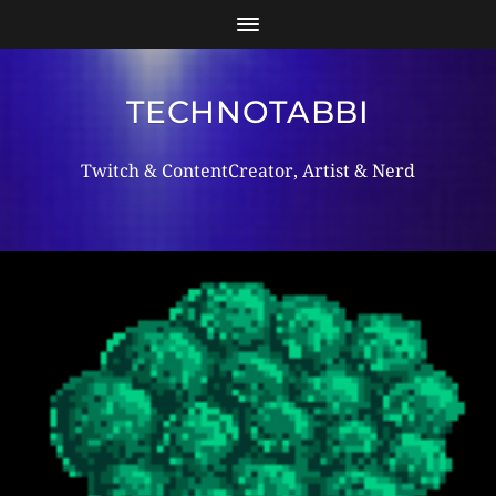
TECHNOTABBI
Twitch & ContentCreator, Artist & Nerd