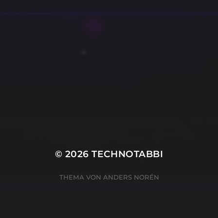
© 2026
TECHNOTABBI
THEMA VON
ANDERS NORÉN