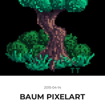
2015-04-14
BAUM PIXELART