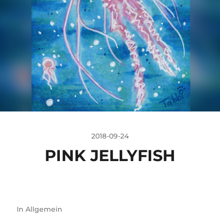
2018-09-24
PINK JELLYFISH
In
Allgemein