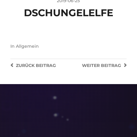
2019-06-25
DSCHUNGELELFE
In
Allgemein
ZURÜCK
BEITRAG
WEITER
BEITRAG